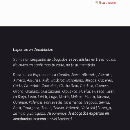
Read more
Expertos en Desahucios
Somos un despacho de abogados especialistas en Desahucios.
No dudes en confiarnos tu caso, no te arrepentirás.
Desahucios Express en La Coruña, Álava, Albacete, Alicante,
Almería, Asturias, Ávila, Badajoz, Barcelona, Burgos, Cáceres,
Cádiz, Cantabria, Castellón, Ciudad Real, Córdoba, Cuenca,
Girona, Granada, Guadalajara, Gipuzkoa, Huelva, Huesca, Jaén,
La Rioja, León, Lérida, Lugo, Madrid, Málaga, Murcia, Navarra,
Ourense, Palencia, Pontevedra, Salamanca, Segovia, Sevilla,
Soria, Tarragona, Teruel, Toledo, Valencia, Valladolid, Vizcaya,
Zamora y Zaragoza. Disponemos de
abogados expertos en
desahucios express
a nivel Nacional.