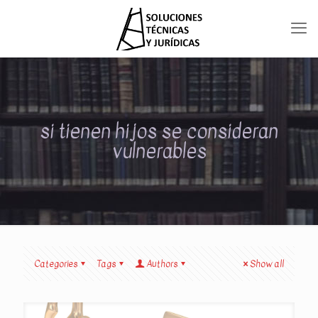
si tienen hijos se consideran
vulnerables
Categories
Tags
Authors
Show all