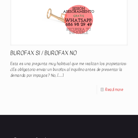
BUROFAX SI / BUROFAX NO
Esta es una pregunta muy habitual que me realizan los propietarios:
¿Es obligatorio enviar un burofax al inquilino antes de presentar la
demanda por impagos? No,
[…]
Read more