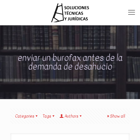
enviar un burofax antes de la
demanda de desahucio
Categories
Tags
Authors
Show all