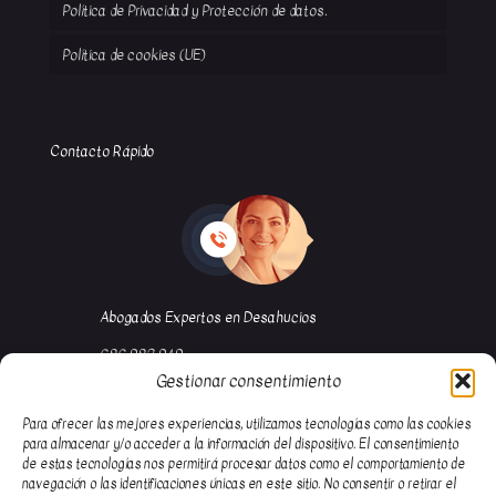
Política de Privacidad y Protección de datos.
Política de cookies (UE)
Contacto Rápido
Abogados Expertos en Desahucios
686 982 949
Gestionar consentimiento
91 116 67 58
abogada@garciademuro.com
Para ofrecer las mejores experiencias, utilizamos tecnologías como las cookies
para almacenar y/o acceder a la información del dispositivo. El consentimiento
de estas tecnologías nos permitirá procesar datos como el comportamiento de
navegación o las identificaciones únicas en este sitio. No consentir o retirar el