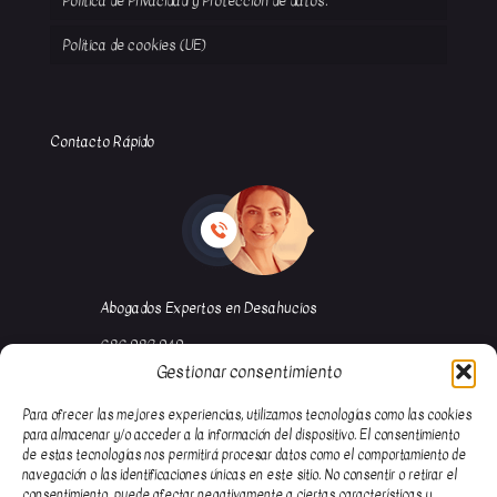
Política de Privacidad y Protección de datos.
Política de cookies (UE)
Contacto Rápido
Abogados Expertos en Desahucios
686 982 949
Gestionar consentimiento
91 116 67 58
abogada@garciademuro.com
Para ofrecer las mejores experiencias, utilizamos tecnologías como las cookies
para almacenar y/o acceder a la información del dispositivo. El consentimiento
de estas tecnologías nos permitirá procesar datos como el comportamiento de
navegación o las identificaciones únicas en este sitio. No consentir o retirar el
consentimiento, puede afectar negativamente a ciertas características y