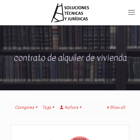
contrato de alquiler de vivienda
Categories
Tags
Authors
Show all