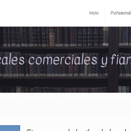
Inicio
Profesional
cales comerciales y fia