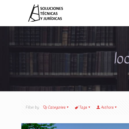
lo
Filter by
Categories
Tags
Authors