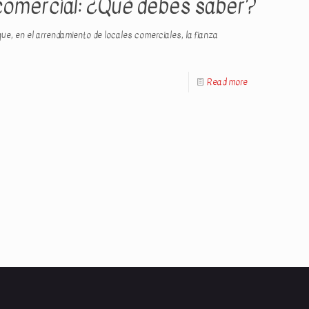
l comercial: ¿Qué debes saber?
, en el arrendamiento de locales comerciales, la fianza
Read more