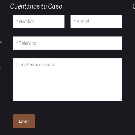
Cuéntanos tu Caso
z,
,