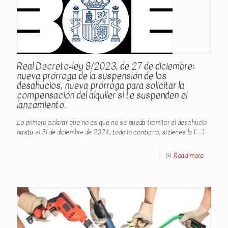
Real Decreto-ley 8/2023, de 27 de diciembre:
nueva prórroga de la suspensión de los
desahucios, nueva prórroga para solicitar la
compensación del alquiler si te suspenden el
lanzamiento.
Lo primero aclarar que no es que no se pueda tramitar el desahucio
hasta el 31 de diciembre de 2024, todo lo contrario, si tienes la
[…]
Read more