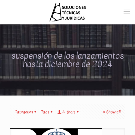
suspensión de los lanzamientos
hasta diciembre de 2024
Categories
Tags
Authors
Show all