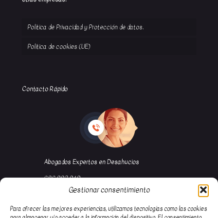
Política de Privacidad y Protección de datos.
Política de cookies (UE)
Contacto Rápido
Abogados Expertos en Desahucios
686 982 949
Gestionar consentimiento
91 116 67 58
abogada@garciademuro.com
Para ofrecer las mejores experiencias, utilizamos tecnologías como las cookies
para almacenar y/o acceder a la información del dispositivo. El consentimiento