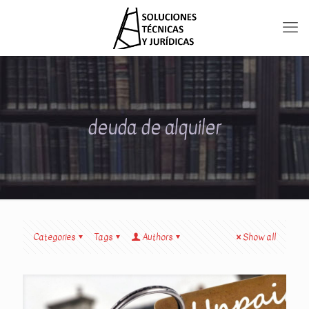
deuda de alquiler
Categories
Tags
Authors
Show all