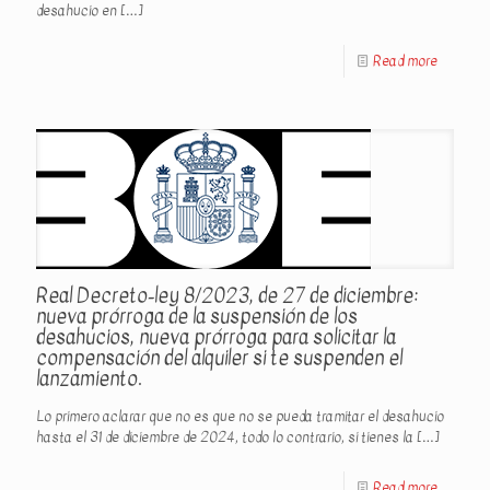
desahucio en
[…]
Read more
Real Decreto-ley 8/2023, de 27 de diciembre:
nueva prórroga de la suspensión de los
desahucios, nueva prórroga para solicitar la
compensación del alquiler si te suspenden el
lanzamiento.
Lo primero aclarar que no es que no se pueda tramitar el desahucio
hasta el 31 de diciembre de 2024, todo lo contrario, si tienes la
[…]
Read more