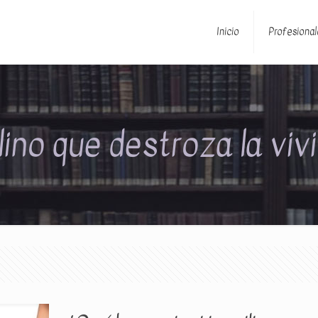
Inicio
Profesional
ilino que destroza la viv