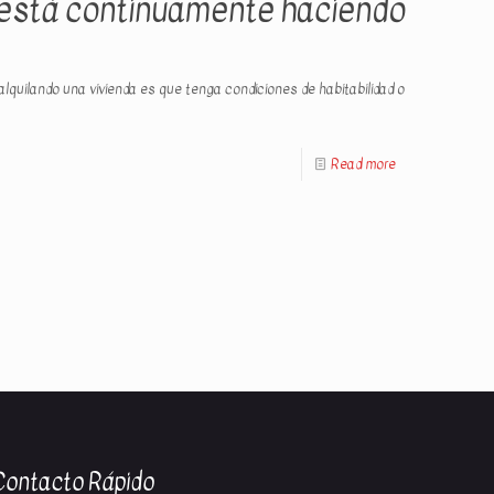
e está continuamente haciendo
s alquilando una vivienda es que tenga condiciones de habitabilidad o
Read more
Contacto Rápido