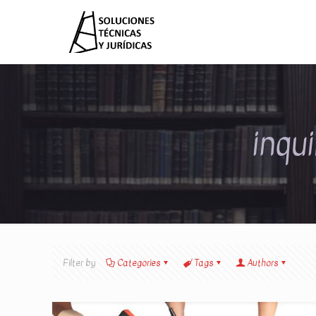
inqu
Filter by
Categories
Tags
Authors