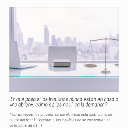
¿Y qué pasa si los inquilinos nunca están en casa o
«no abren», cómo se les notifica la demanda?
Muchas veces, los propietarios me plantean esta duda, cómo se
puede notificar la demanda si los inquilinos no se encuentran en
casa por el día o
[…]