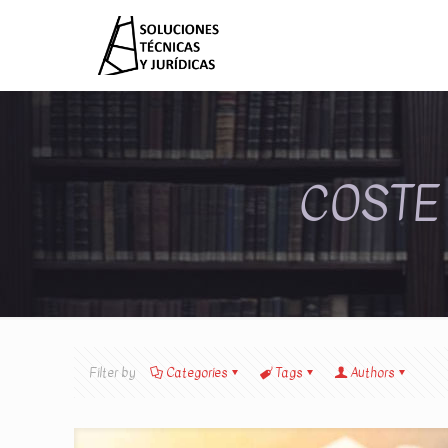
COSTE 
Filter by
Categories
Tags
Authors