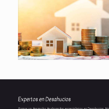
Expertos en Desahucios
Somos un despacho de abogados especialistas en Desahucios. No