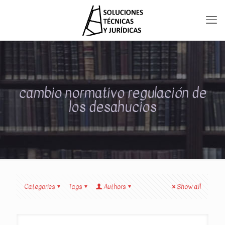
cambio normativo regulación de
los desahucios
Categories
Tags
Authors
Show all