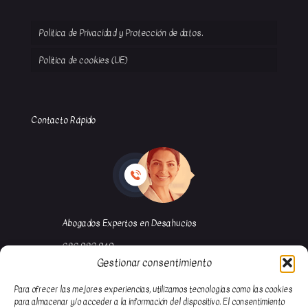
Política de Privacidad y Protección de datos.
Política de cookies (UE)
Contacto Rápido
Abogados Expertos en Desahucios
686 982 949
Gestionar consentimiento
91 116 67 58
abogada@garciademuro.com
Para ofrecer las mejores experiencias, utilizamos tecnologías como las cookies
para almacenar y/o acceder a la información del dispositivo. El consentimiento