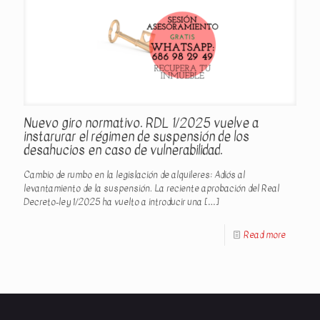
Nuevo giro normativo. RDL 1/2025 vuelve a
instarurar el régimen de suspensión de los
desahucios en caso de vulnerabilidad.
Cambio de rumbo en la legislación de alquileres: Adiós al
levantamiento de la suspensión. La reciente aprobación del Real
Decreto-ley 1/2025 ha vuelto a introducir una
[…]
Read more