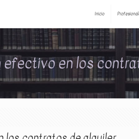
Inicio
Profesional
efectivo en los contrat
 los contratos de alquiler