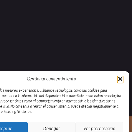
Gestionar consentimiento
las mejores experiencias, utilizamos tecnologías como las cookies para
 acceder a la información del dispositivo. El consentimiento de estas tecnologías
 procesar datos como el comportamiento de navegación o las identificaciones
e sitio. No consentir o retirar el consentimiento, puede afectar negativamente a
terísticas y funciones.
ceptar
Denegar
Ver preferencias