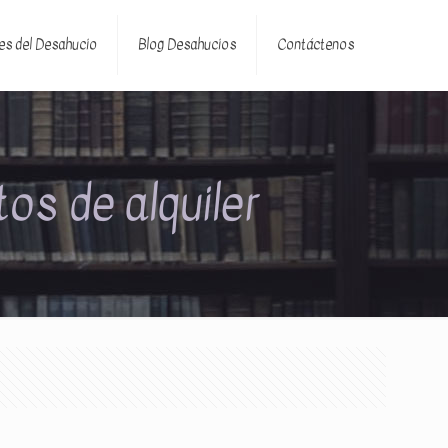
es del Desahucio
Blog Desahucios
Contáctenos
os de alquiler