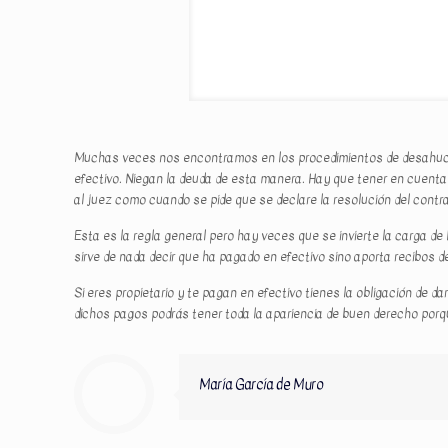
Muchas veces nos encontramos en los procedimientos de desahucio p
efectivo. Niegan la deuda de esta manera. Hay que tener en cuenta q
al juez como cuando se pide que se declare la resolución del cont
Esta es la regla general pero hay veces que se invierte la carga de
sirve de nada decir que ha pagado en efectivo sino aporta recibos d
Si eres propietario y te pagan en efectivo tienes la obligación de
dichos pagos podrás tener toda la apariencia de buen derecho porque
María García de Muro