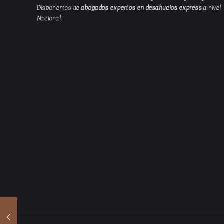
Disponemos de
abogados expertos en desahucios express
a nivel
Nacional.