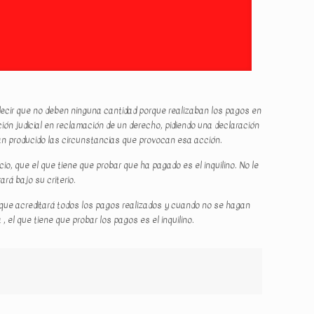
decir que no deben ninguna cantidad porque realizaban los pagos en
ión judicial en reclamación de un derecho, pidiendo una declaración
an producido las circunstancias que provocan esa acción.
o, que el que tiene que probar que ha pagado es el inquilino. No le
rá bajo su criterio.
orque acreditará todos los pagos realizados y cuando no se hagan
el que tiene que probar los pagos es el inquilino.