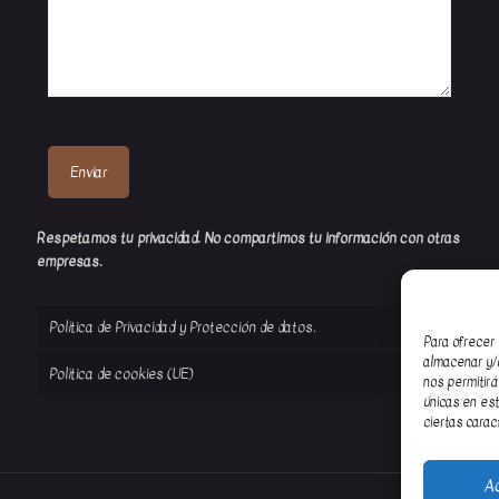
Respetamos tu privacidad. No compartimos tu información con otras
empresas.
Política de Privacidad y Protección de datos.
Para ofrecer 
almacenar y/o
Política de cookies (UE)
nos permitirá
únicas en est
ciertas carac
A