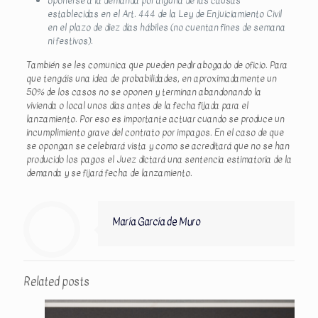
oponerse a la demanda por alguna de las causas
establecidas en el Art. 444 de la Ley de Enjuiciamiento Civil
en el plazo de diez días hábiles (no cuentan fines de semana
ni festivos).
También se les comunica que pueden pedir abogado de oficio. Para
que tengáis una idea de probabilidades, en aproximadamente un
50% de los casos no se oponen y terminan abandonando la
vivienda o local unos días antes de la fecha fijada para el
lanzamiento. Por eso es importante actuar cuando se produce un
incumplimiento grave del contrato por impagos. En el caso de que
se opongan se celebrará vista y como se acreditará que no se han
producido los pagos el Juez dictará una sentencia estimatoria de la
demanda y se fijará fecha de lanzamiento.
María García de Muro
Related posts