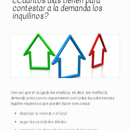
¿Cuántos días tienen para
contestar a la demanda los
inquilinos?
Una vez que el Juzgado les emplaza, es decir, les notifica la
demanda junto con un requerimiento con todas las advertencias
legales respecto a que pueden hacer tres cosas:
desalojar la vivienda o el local
pagar las cantidades debidas